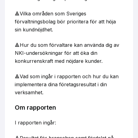
🔺Vilka områden som Sveriges
förvaltningsbolag bör prioritera för att höja
sin kundnöjdhet.
🔺Hur du som förvaltare kan använda dig av
NKI-undersökningar för att öka din
konkurrenskraft med nöjdare kunder.
🔺Vad som ingår i rapporten och hur du kan
implementera dina företagsresultat i din
verksamhet.
Om rapporten
I rapporten ingår:
🔺Resultat för branschen samt fördelat på