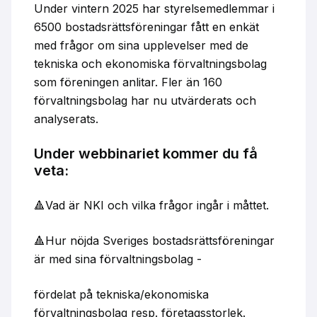
Under vintern 2025 har styrelsemedlemmar i
6500 bostadsrättsföreningar fått en enkät
med frågor om sina upplevelser med de
tekniska och ekonomiska förvaltningsbolag
som föreningen anlitar. Fler än 160
förvaltningsbolag har nu utvärderats och
analyserats.
Under webbinariet kommer du få
veta:
🔺Vad är NKI och vilka frågor ingår i måttet.
🔺Hur nöjda Sveriges bostadsrättsföreningar
är med sina förvaltningsbolag -
fördelat på tekniska/ekonomiska
förvaltningsbolag resp. företagsstorlek.