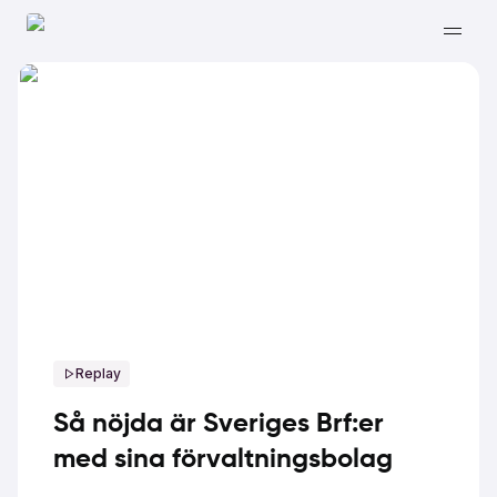
Replay
Så nöjda är Sveriges Brf:er
med sina förvaltningsbolag