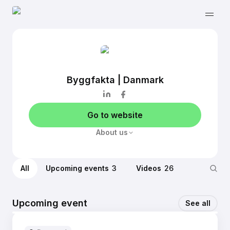
Byggfakta | Danmark
Go to website
About us
All
Upcoming events
3
Videos
26
Upcoming event
See all